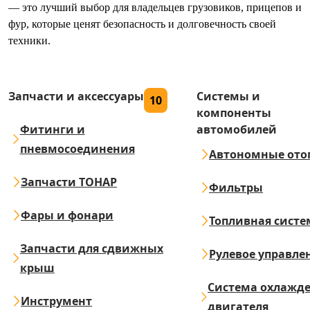
— это лучший выбор для владельцев грузовиков, прицепов и
фур, которые ценят безопасность и долговечность своей
техники.
Запчасти и аксессуары
Системы и
10
компоненты
Фитинги и
автомобилей
пневмосоединения
Автономные ото
Запчасти ТОНАР
Фильтры
Фары и фонари
Топливная систе
Запчасти для сдвижных
Рулевое управле
крыш
Система охлажд
Инструмент
двигателя