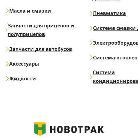
Масла и смазки
Пневматика
Запчасти для прицепов и
Система смазки 
полуприцепов
Электрооборудо
Запчасти для автобусов
Система отопле
Аксессуары
Система
Жидкости
кондициониров