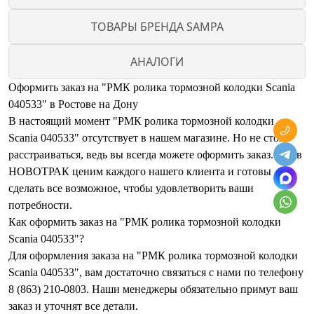
ТОВАРЫ БРЕНДА SAMPA
АНАЛОГИ
Оформить заказ на "РМК ролика тормозной колодки Scania
040533" в Ростове на Дону
В настоящий момент "РМК ролика тормозной колодки
Scania 040533" отсутствует в нашем магазине. Но не стоит
расстраиваться, ведь вы всегда можете оформить заказ. Мы в
НОВОТРАК ценим каждого нашего клиента и готовы
сделать все возможное, чтобы удовлетворить ваши
потребности.
Как оформить заказ на "РМК ролика тормозной колодки
Scania 040533"?
Для оформления заказа на "РМК ролика тормозной колодки
Scania 040533", вам достаточно связаться с нами по телефону
8 (863) 210-0803. Наши менеджеры обязательно примут ваш
заказ и уточнят все детали.