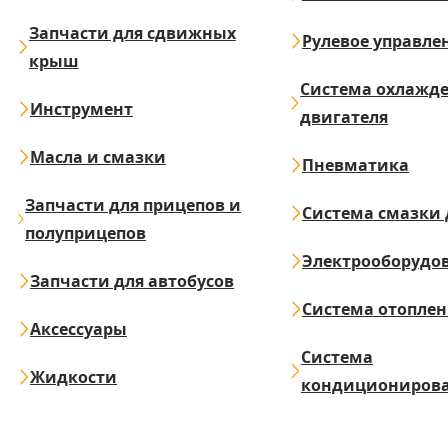
Запчасти для сдвижных
Рулевое управле
крыш
Система охлажд
Инструмент
двигателя
Масла и смазки
Пневматика
Запчасти для прицепов и
Система смазки 
полуприцепов
Электрооборудо
Запчасти для автобусов
Система отопле
Аксессуары
Система
Жидкости
кондициониров