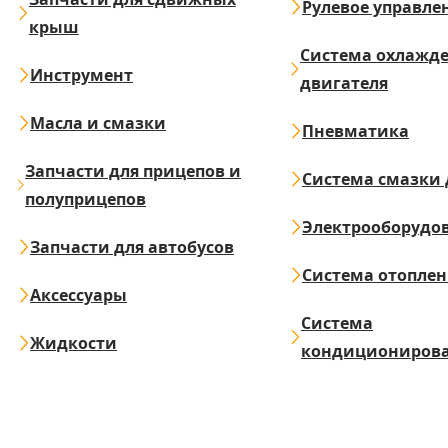
Рулевое управле
крыш
Система охлажд
Инструмент
двигателя
Масла и смазки
Пневматика
Запчасти для прицепов и
Система смазки 
полуприцепов
Электрооборудо
Запчасти для автобусов
Система отопле
Аксессуары
Система
Жидкости
кондициониров