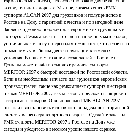
тормозного механизма, что особенно важно для безопасной
эксплуатации на дорогах. Мы предлагаем купить РМК
суппорта ALCAN 2097 для грузовиков и полуприцепов в
Ростове на Дону с гарантией качества и по выгодной цене.
Запчасть идеально подойдет для европейских грузовиков и
автобусов. Ремкомплект изготовлен из прочных материалов,
устойчивых к износу и перепадам температур, что делает его
незаменимым выбором для эксплуатации в тяжелых
условиях. В нашем магазине автозапчастей в Ростове на
Дону вы можете найти комплект ремонта суппорта
MERITOR 2097 с быстрой доставкой по Ростовской области.
Если вам необходимы запчасти для грузовиков европейских
производителей, такие как ремкомплект суппорта шестерня
правая MERITOR 2097, то мы готовы предложить широкий
ассортимент товаров. Оригинальный РМК ALCAN 2097
позволит восстановить исправность и надежность тормозной
системы вашего транспортного средства. Сделайте заказ на
РМК суппорта MERITOR 2097 в Ростове на Дону уже
сегодня и убедитесь в высоком уровне нашего сервиса.