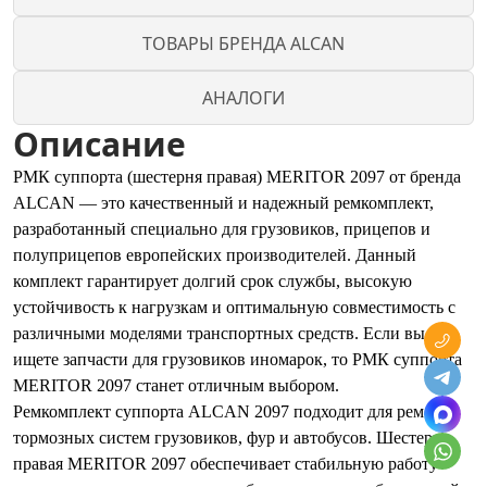
ТОВАРЫ БРЕНДА ALCAN
АНАЛОГИ
Описание
РМК суппорта (шестерня правая) MERITOR 2097 от бренда
ALCAN — это качественный и надежный ремкомплект,
разработанный специально для грузовиков, прицепов и
полуприцепов европейских производителей. Данный
комплект гарантирует долгий срок службы, высокую
устойчивость к нагрузкам и оптимальную совместимость с
различными моделями транспортных средств. Если вы
ищете запчасти для грузовиков иномарок, то РМК суппорта
MERITOR 2097 станет отличным выбором.
Ремкомплект суппорта ALCAN 2097 подходит для ремонта
тормозных систем грузовиков, фур и автобусов. Шестерня
правая MERITOR 2097 обеспечивает стабильную работу