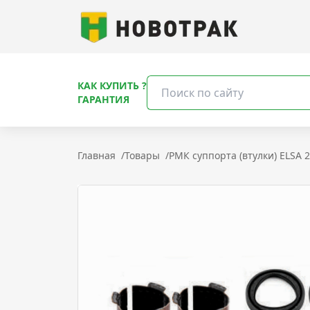
КАК КУПИТЬ ?
ГАРАНТИЯ
Главная
/
Товары
/
РМК суппорта (втулки) ELSA 