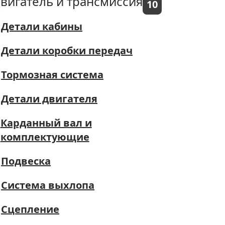
вигатель и трансмиссия
10
Детали кабины
Детали коробки передач
Тормозная система
Детали двигателя
Карданный вал и
комплектующие
Подвеска
Система выхлопа
Сцепление