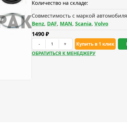
Количество на складе:
Совместимость с маркой автомобиля
Benz
,
DAF
,
MAN
,
Scania
,
Volvo
1490
₽
-
+
Купить в 1 клик
ОБРАТИТЬСЯ К МЕНЕДЖЕРУ