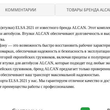
КОММЕНТАРИИ
ТОВАРЫ БРЕНДА ALCA
втулки) ELSA 2021 от известного бренда ALCAN. Этот комплект
 и автобусов. Втулки ALCAN обеспечивают долговечность и выс
ва.
ону — это возможность быстро восстановить рабочие характер
омарках, обеспечивая надежность и безопасность в эксплуатации
тегорий европейских грузовиков, включая прицепы и полуприце
ле втулки для автобусов ALCAN, которые подходят под любые э
пейских грузовиков, бренд ALCAN предлагает только проверенн
и обеспечивают ваш транспорт максимальной надежностью.
рта ELSA 2021 у нас. Мы гарантируем отличное качество и дос
се преимущества работы с профессионалами.