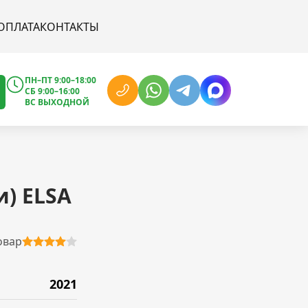
ОПЛАТА
КОНТАКТЫ
ПН–ПТ 9:00–18:00
СБ 9:00–16:00
ВС ВЫХОДНОЙ
и) ELSA
овар
2021