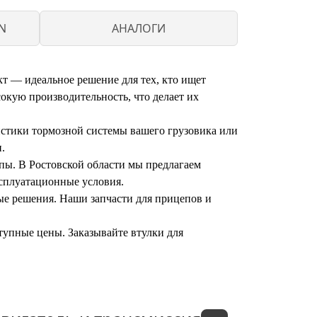
N
АНАЛОГИ
 — идеальное решение для тех, кто ищет
окую производительность, что делает их
истики тормозной системы вашего грузовика или
.
пы. В Ростовской области мы предлагаем
ксплуатационные условия.
ые решения. Наши запчасти для прицепов и
тупные цены. Заказывайте втулки для