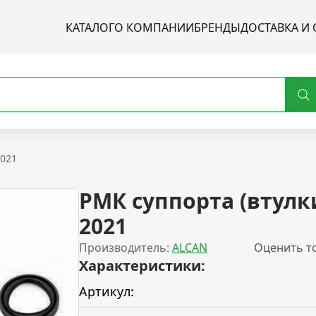
КАТАЛОГ
О КОМПАНИИ
БРЕНДЫ
ДОСТАВКА И 
2021
РМК суппорта (втулк
2021
Производитель:
ALCAN
Оценить т
Характеристики:
Артикул: