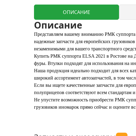
ОПИСАНИЕ
Описание
Представляем вашему вниманию РМК суппорта (
надежные запчасти для европейских грузовиков
незаменимыми для вашего транспортного средст
Купить РМК суппорта ELSA 2021 в Ростове на Д
фуры. Втулки подходят для использования на ин
Наша продукция идеально подходит для всех ка
широкий ассортимент автозапчастей, в том чис
Если вы ищете качественные запчасти для евро
полуприцепов соответствуют всем стандартам 
Не упустите возможность приобрести РМК суппо
грузовиков иномарок прямо сейчас и оцените в