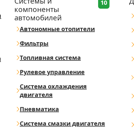
Системы и
Д
10
компоненты
я
автомобилей
Автономные отопители
Фильтры
Топливная система
ш
Рулевое управление
Система охлаждения
двигателя
Пневматика
Система смазки двигателя