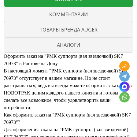
КОММЕНТАРИИ
ТОВАРЫ БРЕНДА AUGER
АНАЛОГИ
Оформить заказ на "РМК суппорта (вал звездочкой) SK7
76973" в Ростове на Дону
В настоящий момент "РМК суппорта (вал звездочкой) SK7
76973" отсутствует в нашем магазине. Но не стоит
расстраиваться, ведь вы всегда можете оформить заказ. Мы в
НОВОТРАК ценим каждого нашего клиента и готовы
сделать все возможное, чтобы удовлетворить ваши
потребности.
Как оформить заказ на "РМК суппорта (вал звездочкой) SK7
76973"?
Для оформления заказа на "РМК суппорта (вал звездочкой)
SK7 76973", вам достаточно связаться с нами по телефону 8