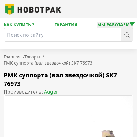
КАК КУПИТЬ ?
ГАРАНТИЯ
МЫ РАБОТАЕМ
Главная
/
Товары
/
РМК суппорта (вал звездочкой) SK7 76973
РМК суппорта (вал звездочкой) SK7
76973
Производитель:
Auger