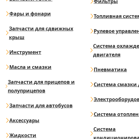
Фильтры
Фары и фонари
Топливная систе
Запчасти для сдвижных
Рулевое управле
крыш
Система охлажд
Инструмент
двигателя
Масла и смазки
Пневматика
Запчасти для прицепов и
Система смазки 
полуприцепов
Электрооборудо
Запчасти для автобусов
Система отопле
Аксессуары
Система
Жидкости
кондициониров