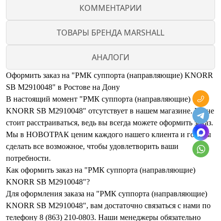
КОММЕНТАРИИ
ТОВАРЫ БРЕНДА MARSHALL
АНАЛОГИ
Оформить заказ на "РМК суппорта (направляющие) KNORR
SB M2910048" в Ростове на Дону
В настоящий момент "РМК суппорта (направляющие)
KNORR SB M2910048" отсутствует в нашем магазине. Но не
стоит расстраиваться, ведь вы всегда можете оформить заказ.
Мы в НОВОТРАК ценим каждого нашего клиента и готовы
сделать все возможное, чтобы удовлетворить ваши
потребности.
Как оформить заказ на "РМК суппорта (направляющие)
KNORR SB M2910048"?
Для оформления заказа на "РМК суппорта (направляющие)
KNORR SB M2910048", вам достаточно связаться с нами по
телефону 8 (863) 210-0803. Наши менеджеры обязательно