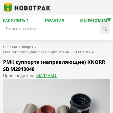
КАК КУПИТЬ ?
ГАРАНТИЯ
МЫ РАБОТАЕМ
Главная
/
Товары
/
РМК суппорта (направляющие) KNORR SB M2910048
РМК суппорта (направляющие) KNORR
SB M2910048
Производитель:
MARSHALL