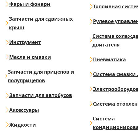
Фары и фонари
Топливная систе
Запчасти для сдвижных
Рулевое управле
крыш
Система охлажд
Инструмент
двигателя
Масла и смазки
Пневматика
Запчасти для прицепов и
Система смазки 
полуприцепов
Электрооборудо
Запчасти для автобусов
Система отопле
Аксессуары
Система
Жидкости
кондициониров