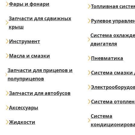
Фары и фонари
Топливная систе
Запчасти для сдвижных
Рулевое управле
крыш
Система охлажд
Инструмент
двигателя
Масла и смазки
Пневматика
Запчасти для прицепов и
Система смазки 
полуприцепов
Электрооборудо
Запчасти для автобусов
Система отопле
Аксессуары
Система
Жидкости
кондициониров