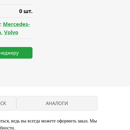
0 шт.
:
Mercedes-
a
,
Volvo
енеджеру
UCK
АНАЛОГИ
ться, ведь вы всегда можете оформить заказ. Мы
бности.