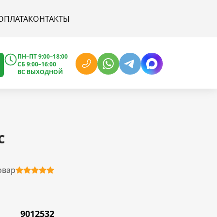
ОПЛАТА
КОНТАКТЫ
ПН–ПТ 9:00–18:00
СБ 9:00–16:00
ВС ВЫХОДНОЙ
с
овар
9012532