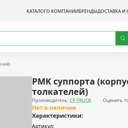
КАТАЛОГ
О КОМПАНИИ
БРЕНДЫ
ДОСТАВКА И 
елей)
РMK суппорта (корпу
толкателей)
Производитель:
CP-TRUCK
Оценить т
Нет в наличии
Характеристики:
Артикул: