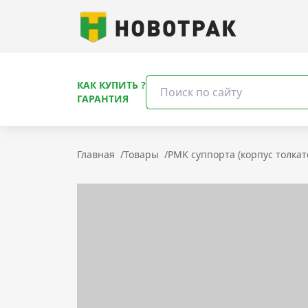
КАК КУПИТЬ ?
ГАРАНТИЯ
Главная
/
Товары
/
РMK суппорта (корпус толкат