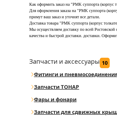
Как оформить заказ на "РMK суппорта (корпус т
Для оформления заказа на "РMK суппорта (корпу
примут ваш заказ и уточнят все детали.
Доставка товара "РMK суппорта (корпус толкате
Мы осуществляем доставку по всей Ростовской о
качества и быстрой доставки. доставки. Оформи
Запчасти и аксессуары
10
Фитинги и пневмосоединени
Запчасти ТОНАР
Фары и фонари
Запчасти для сдвижных кры