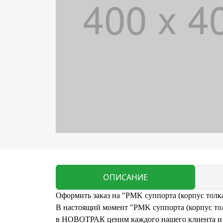
ОПИСАНИЕ
Оформить заказ на "РMK суппорта (корпус толка
В настоящий момент "РMK суппорта (корпус толк
в НОВОТРАК ценим каждого нашего клиента и г