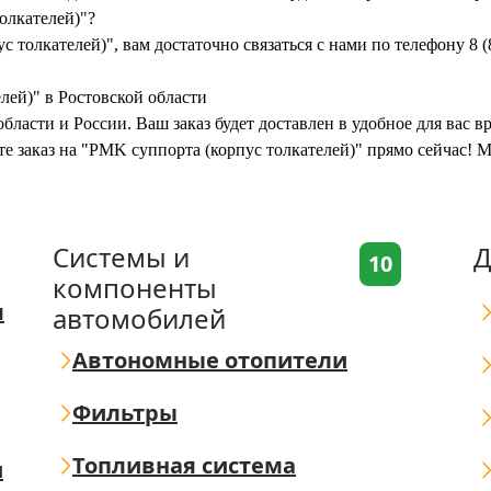
олкателей)"?
с толкателей)", вам достаточно связаться с нами по телефону 8 
лей)" в Ростовской области
бласти и России. Ваш заказ будет доставлен в удобное для вас 
те заказ на "РMK суппорта (корпус толкателей)" прямо сейчас! 
Системы и
Д
10
компоненты
я
автомобилей
Автономные отопители
Фильтры
Топливная система
ш