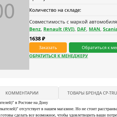
Количество на складе:
Совместимость с маркой автомобиля
Benz
,
Renault (RVI)
,
DAF
,
MAN
,
Scani
1638
₽
Заказать
Обратиться к м
ОБРАТИТЬСЯ К МЕНЕДЖЕРУ
КОММЕНТАРИИ
ТОВАРЫ БРЕНДА CP-TR
телей)" в Ростове на Дону
ателей)" отсутствует в нашем магазине. Но не стоит расстраива
отовы сделать все возможное, чтобы удовлетворить ваши потре