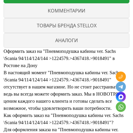
КОММЕНТАРИИ
ТОВАРЫ БРЕНДА STELLOX
АНАЛОГИ
Оформить заказ на "Пневмоподушка кабины ver. Sachs
\Scania 94/114/124/144 >1224579.>4367418.>9018491" в
Ростове на Дону
В настоящий момент "Пневмоподушка кабины ver. Sachs
\Scania 94/114/124/144 >1224579.>4367418.>9018491"
отсутствует в нашем магазине. Но не стоит расстраиваться,
ведь вы всегда можете оформить заказ. Мы в НОВОТРАК
ценим каждого нашего клиента и готовы сделать все
возможное, чтобы удовлетворить ваши потребности.
Как оформить заказ на "Пневмоподушка кабины ver. Sachs
\Scania 94/114/124/144 >1224579.>4367418.>9018491"?
Для оформления заказа на "Пневмоподушка кабины ver.