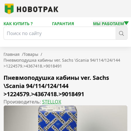
КАК КУПИТЬ ?
ГАРАНТИЯ
МЫ РАБОТАЕМ
Главная
/
Товары
/
Пневмоподушка кабины ver. Sachs \Scania 94/114/124/144
>1224579.>4367418.>9018491
Пневмоподушка кабины ver. Sachs
\Scania 94/114/124/144
>1224579.>4367418.>9018491
Производитель:
STELLOX