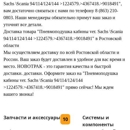
Sachs \Scania 94/114/124/144 >1224579.>4367418.>9018491",
вам достаточно связаться с нами по телефону 8 (863) 210-
0803. Наши менеджеры обязательно примут ваш заказ и
уточнят все детали.
Доставка товара "Пневмоподушка кабины ver. Sachs \Scania
94/114/124/144 >1224579.>4367418.>9018491" в Ростовской
области
Мы осуществляем доставку по всей Ростовской области и
России. Ваш заказ будет доставлен в удобное для вас время и
место. НОВОТРАК - это гарантия качества и быстрой
доставки. доставки. Оформите заказ на "Пневмоподушка
кабины ver. Sachs \Scania 94/114/124/144
>1224579.>4367418.>9018491" прямо сейчас! Мы ждем
вашего звонка!
Запчасти и аксессуары
Системы и
10
компоненты