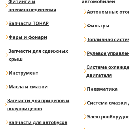
Фитинги и
автомобилей
пневмосоединения
Автономные ото
Запчасти ТОНАР
Фильтры
Фары и фонари
Топливная систе
Запчасти для сдвижных
Рулевое управле
крыш
Система охлажд
Инструмент
двигателя
Масла и смазки
Пневматика
Запчасти для прицепов и
Система смазки 
полуприцепов
Электрооборудо
Запчасти для автобусов