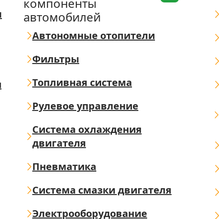
компоненты
я
автомобилей
Автономные отопители
Фильтры
Топливная система
ш
Рулевое управление
Система охлаждения
двигателя
Пневматика
Система смазки двигателя
Электрооборудование