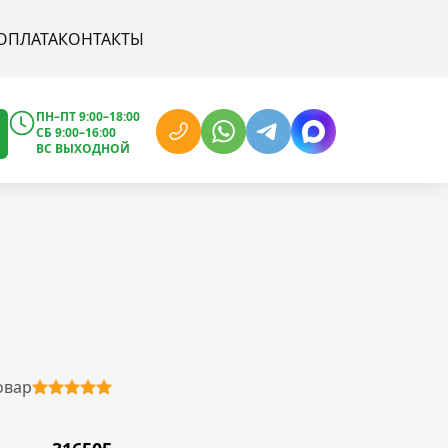
ОПЛАТА
КОНТАКТЫ
ПН–ПТ 9:00–18:00
СБ 9:00–16:00
ВС ВЫХОДНОЙ
овар