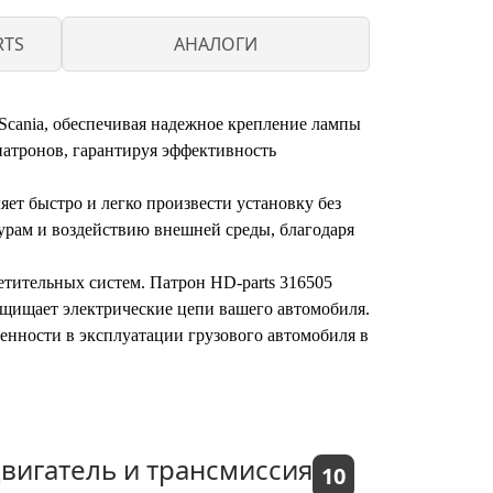
RTS
АНАЛОГИ
 Scania, обеспечивая надежное крепление лампы
атронов, гарантируя эффективность
яет быстро и легко произвести установку без
рам и воздействию внешней среды, благодаря
етительных систем. Патрон HD-parts 316505
ащищает электрические цепи вашего автомобиля.
енности в эксплуатации грузового автомобиля в
вигатель и трансмиссия
10