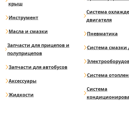
крыш
Система охлажд
Инструмент
двигателя
Масла и смазки
Пневматика
Запчасти для прицепов и
Система смазки 
полуприцепов
Электрооборудо
Запчасти для автобусов
Система отопле
Аксессуары
Система
Жидкости
кондициониров