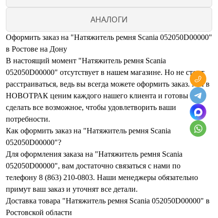
АНАЛОГИ
Оформить заказ на "Натяжитель ремня Scania 052050D00000"
в Ростове на Дону
В настоящий момент "Натяжитель ремня Scania
052050D00000" отсутствует в нашем магазине. Но не стоит
расстраиваться, ведь вы всегда можете оформить заказ. Мы в
НОВОТРАК ценим каждого нашего клиента и готовы
сделать все возможное, чтобы удовлетворить ваши
потребности.
Как оформить заказ на "Натяжитель ремня Scania
052050D00000"?
Для оформления заказа на "Натяжитель ремня Scania
052050D00000", вам достаточно связаться с нами по
телефону 8 (863) 210-0803. Наши менеджеры обязательно
примут ваш заказ и уточнят все детали.
Доставка товара "Натяжитель ремня Scania 052050D00000" в
Ростовской области