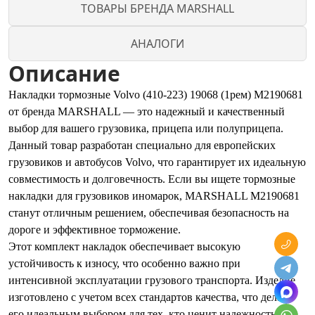
ТОВАРЫ БРЕНДА MARSHALL
АНАЛОГИ
Описание
Накладки тормозные Volvo (410-223) 19068 (1рем) M2190681
от бренда MARSHALL — это надежный и качественный
выбор для вашего грузовика, прицепа или полуприцепа.
Данный товар разработан специально для европейских
грузовиков и автобусов Volvo, что гарантирует их идеальную
совместимость и долговечность. Если вы ищете тормозные
накладки для грузовиков иномарок, MARSHALL M2190681
станут отличным решением, обеспечивая безопасность на
дороге и эффективное торможение.
Этот комплект накладок обеспечивает высокую
устойчивость к износу, что особенно важно при
интенсивной эксплуатации грузового транспорта. Изделие
изготовлено с учетом всех стандартов качества, что делает
его идеальным выбором для тех, кто ценит надежность и