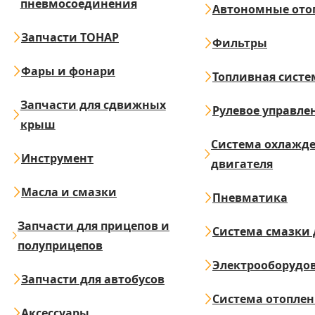
пневмосоединения
Автономные ото
Запчасти ТОНАР
Фильтры
Фары и фонари
Топливная систе
Запчасти для сдвижных
Рулевое управле
крыш
Система охлажд
Инструмент
двигателя
Масла и смазки
Пневматика
Запчасти для прицепов и
Система смазки 
полуприцепов
Электрооборудо
Запчасти для автобусов
Система отопле
Аксессуары