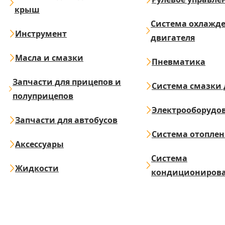
крыш
Система охлажд
Инструмент
двигателя
Масла и смазки
Пневматика
Запчасти для прицепов и
Система смазки 
полуприцепов
Электрооборудо
Запчасти для автобусов
Система отопле
Аксессуары
Система
Жидкости
кондициониров