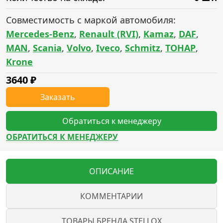
Совместимость с маркой автомобиля:
Mercedes-Benz
,
Renault (RVI)
,
Kamaz
,
DAF
,
MAN
,
Scania
,
Volvo
,
Iveco
,
Schmitz
,
ТОНАР
,
Krone
3640
₽
Заказать
Обратиться к менеджеру
ОБРАТИТЬСЯ К МЕНЕДЖЕРУ
ОПИСАНИЕ
КОММЕНТАРИИ
ТОВАРЫ БРЕНДА STELLOX