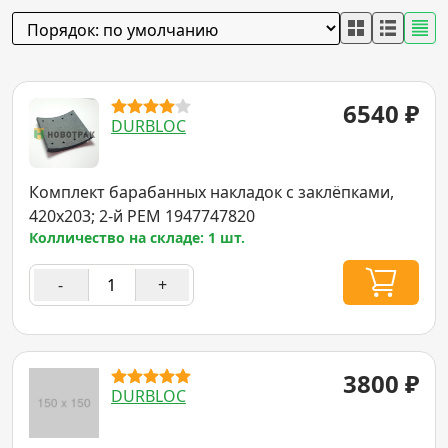
6540
₽
DURBLOC
Комплект барабанных накладок с заклёпками,
420x203; 2-й РЕМ 1947747820
Колличество на складе: 1 шт.
-
+
3800
₽
DURBLOC