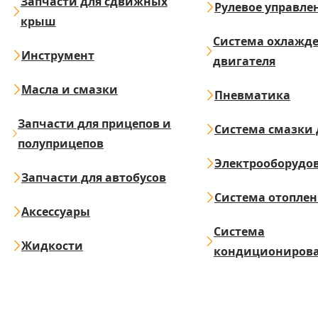
Запчасти для сдвижных
Рулевое управле
крыш
Система охлажд
Инструмент
двигателя
Масла и смазки
Пневматика
Запчасти для прицепов и
Система смазки 
полуприцепов
Электрооборудо
Запчасти для автобусов
Система отопле
Аксессуары
Система
Жидкости
кондициониров