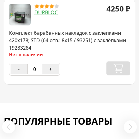
4250
₽
DURBLOC
Комплект барабанных накладок с заклёпками
420x178; STD (64 отв.: 8x15 / 93251) с заклёпками
19283284
Нет в наличии
-
+
ПОПУЛЯРНЫЕ ТОВАРЫ