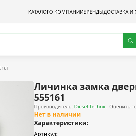
КАТАЛОГ
О КОМПАНИИ
БРЕНДЫ
ДОСТАВКА И 
5161
Личинка замка двер
555161
Производитель:
Diesel Technic
Оценить т
Нет в наличии
Характеристики:
Артикул: