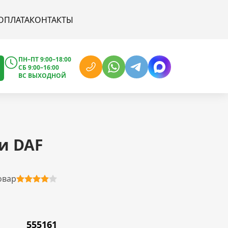
ОПЛАТА
КОНТАКТЫ
ПН–ПТ 9:00–18:00
СБ 9:00–16:00
ВС ВЫХОДНОЙ
и DAF
овар
555161