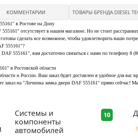
КОММЕНТАРИИ
ТОВАРЫ БРЕНДА DIESEL TE
55161" в Ростове на Дону
55161" отсутствует в нашем магазине. Но не стоит расстраиват
отовы сделать все возможное, чтобы удовлетворить ваши потре
AF 555161"?
 DAF 555161", вам достаточно связаться с нами по телефону 8 (
161" в Ростовской области
бласти и России. Ваш заказ будет доставлен в удобное для вас 
те заказ на "Личинка замка двери DAF 555161" прямо сейчас! М
Системы и
Д
10
компоненты
я
автомобилей