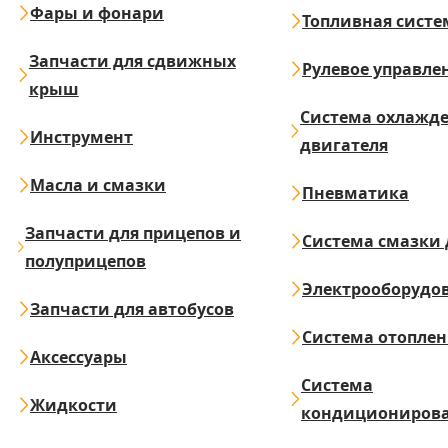
Фары и фонари
Топливная систе
Запчасти для сдвижных
Рулевое управле
крыш
Система охлажд
Инструмент
двигателя
Масла и смазки
Пневматика
Запчасти для прицепов и
Система смазки 
полуприцепов
Электрооборудо
Запчасти для автобусов
Система отопле
Аксессуары
Система
Жидкости
кондициониров