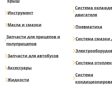
крыш
Система охлажд
Инструмент
двигателя
Масла и смазки
Пневматика
Запчасти для прицепов и
Система смазки 
полуприцепов
Электрооборудо
Запчасти для автобусов
Система отопле
Аксессуары
Система
Жидкости
кондициониров