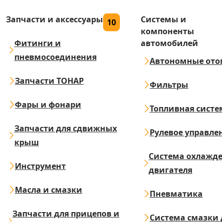
Запчасти и аксессуары
Системы и
10
компоненты
Фитинги и
автомобилей
пневмосоединения
Автономные ото
Запчасти ТОНАР
Фильтры
Фары и фонари
Топливная систе
Запчасти для сдвижных
Рулевое управле
крыш
Система охлажд
Инструмент
двигателя
Масла и смазки
Пневматика
Запчасти для прицепов и
Система смазки 