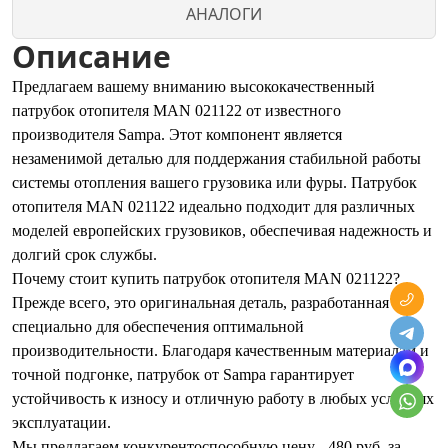
АНАЛОГИ
Описание
Предлагаем вашему вниманию высококачественный
патрубок отопителя MAN 021122 от известного
производителя Sampa. Этот компонент является
незаменимой деталью для поддержания стабильной работы
системы отопления вашего грузовика или фуры. Патрубок
отопителя MAN 021122 идеально подходит для различных
моделей европейских грузовиков, обеспечивая надежность и
долгий срок службы.
Почему стоит купить патрубок отопителя MAN 021122?
Прежде всего, это оригинальная деталь, разработанная
специально для обеспечения оптимальной
производительности. Благодаря качественным материалам и
точной подгонке, патрубок от Sampa гарантирует
устойчивость к износу и отличную работу в любых условиях
эксплуатации.
Мы предлагаем конкурентоспособную цену - 480 руб. за