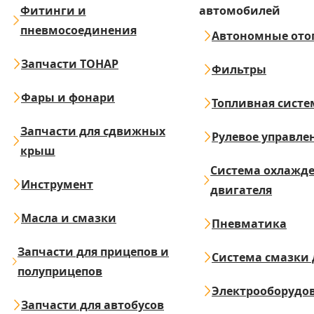
Фитинги и
автомобилей
пневмосоединения
Автономные ото
Запчасти ТОНАР
Фильтры
Фары и фонари
Топливная систе
Запчасти для сдвижных
Рулевое управле
крыш
Система охлажд
Инструмент
двигателя
Масла и смазки
Пневматика
Запчасти для прицепов и
Система смазки 
полуприцепов
Электрооборудо
Запчасти для автобусов