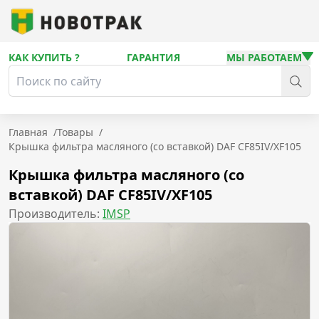
КАК КУПИТЬ ?
ГАРАНТИЯ
МЫ РАБОТАЕМ
Главная
/
Товары
/
Крышка фильтра масляного (со вставкой) DAF CF85IV/XF105
Крышка фильтра масляного (со
вставкой) DAF CF85IV/XF105
Производитель:
IMSP