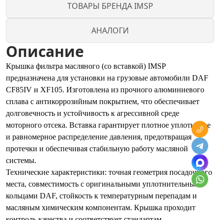
ТОВАРЫ БРЕНДА IMSP
АНАЛОГИ
Описание
Крышка фильтра масляного (со вставкой) IMSP
предназначена для установки на грузовые автомобили DAF
CF85IV и XF105. Изготовлена из прочного алюминиевого
сплава с антикоррозийным покрытием, что обеспечивает
долговечность и устойчивость к агрессивной среде
моторного отсека. Вставка гарантирует плотное уплотнение
и равномерное распределение давления, предотвращая
протечки и обеспечивая стабильную работу масляной
системы.
Технические характеристики: точная геометрия посадочного
места, совместимость с оригинальными уплотнительными
кольцами DAF, стойкость к температурным перепадам и
масляным химическим компонентам. Крышка проходит
контроль качества и соответствует стандартам