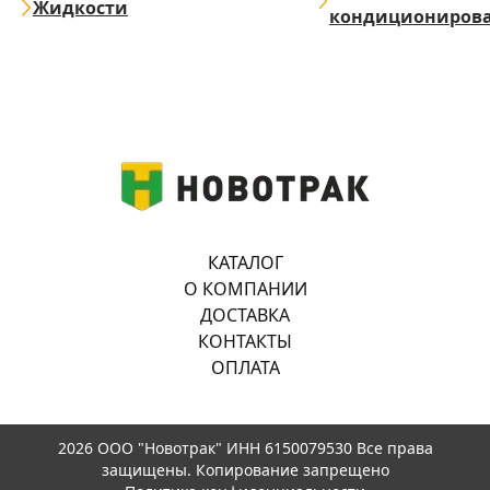
Жидкости
кондициониров
КАТАЛОГ
О КОМПАНИИ
ДОСТАВКА
КОНТАКТЫ
ОПЛАТА
2026 ООО "Новотрак" ИНН 6150079530 Все права
защищены. Копирование запрещено