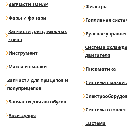
Запчасти ТОНАР
Фильтры
Фары и фонари
Топливная систе
Запчасти для сдвижных
Рулевое управле
крыш
Система охлажд
Инструмент
двигателя
Масла и смазки
Пневматика
Запчасти для прицепов и
Система смазки 
полуприцепов
Электрооборудо
Запчасти для автобусов
Система отопле
Аксессуары
Система