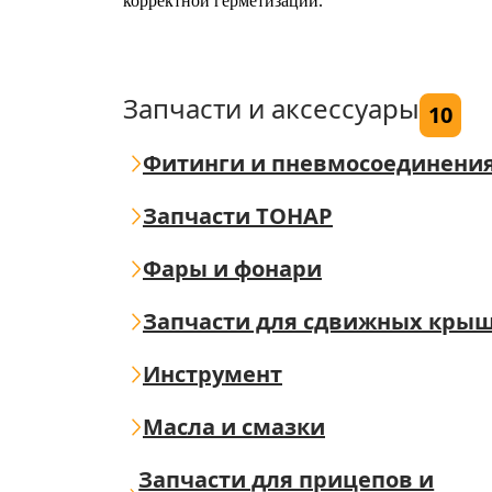
корректной герметизации.
Запчасти и аксессуары
10
Фитинги и пневмосоединени
Запчасти ТОНАР
Фары и фонари
Запчасти для сдвижных кры
Инструмент
Масла и смазки
Запчасти для прицепов и