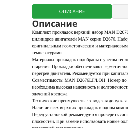
ОПИСАНИЕ
Описание
Комплект прокладок верхний набор MAN D2676L
цилиндров двигателей MAN серии D2676. Набор
оригинальным геометрическим и материаловым 
температурами.
Материалы прокладок подобраны с учетом тепло
старения. Прокладки обеспечивают герметичнос
перегрев двигателя. Рекомендуется при капита
Совместимость: MAN D2676LF/LOH. Номер по кат
необходима высокая надежность и долговечност
значений крепежа.
Технические преимущества: заводская допуская 
Наличие всех верхних прокладок в одном компл
Перед установкой рекомендуется проверить сос
плоскостей. При замене использовать новые бо