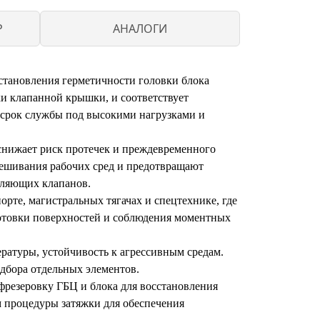
P
АНАЛОГИ
становления герметичности головки блока
и клапанной крышки, и соответствует
 срок службы под высокими нагрузками и
снижает риск протечек и преждевременного
мешивания рабочих сред и предотвращают
вляющих клапанов.
те, магистральных тягачах и спецтехнике, где
готовки поверхностей и соблюдения моментных
ературы, устойчивость к агрессивным средам.
дбора отдельных элементов.
фрезеровку ГБЦ и блока для восстановления
м процедуры затяжки для обеспечения