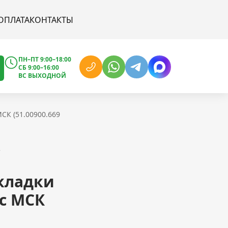
ОПЛАТА
КОНТАКТЫ
ПН–ПТ 9:00–18:00
СБ 9:00–16:00
ВС ВЫХОДНОЙ
СК (51.00900.669
к
окладки
с МСК