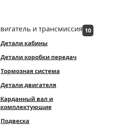
вигатель и трансмиссия
10
Детали кабины
Детали коробки передач
Тормозная система
Детали двигателя
Карданный вал и
комплектующие
Подвеска