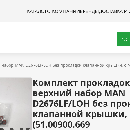
КАТАЛОГ
О КОМПАНИИ
БРЕНДЫ
ДОСТАВКА И 
 набор MAN D2676LF/LOH без прокладки клапанной крышки, с М
Комплект прокладо
верхний набор MAN
D2676LF/LOH без пр
клапанной крышки, 
(51.00900.669