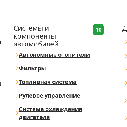
Системы и
Д
10
компоненты
я
автомобилей
Автономные отопители
Фильтры
Топливная система
ш
Рулевое управление
Система охлаждения
двигателя