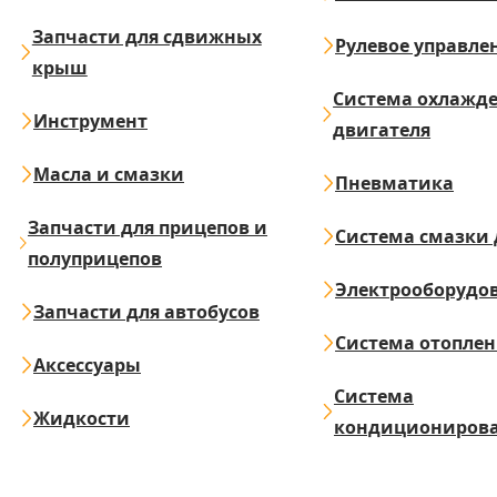
Запчасти для сдвижных
Рулевое управле
крыш
Система охлажд
Инструмент
двигателя
Масла и смазки
Пневматика
Запчасти для прицепов и
Система смазки 
полуприцепов
Электрооборудо
Запчасти для автобусов
Система отопле
Аксессуары
Система
Жидкости
кондициониров