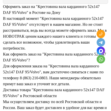
Оформить заказ на "Крестовина вала карданного 52x147
DAF 95/Volvo" в Ростове на Дону
В настоящий момент "Крестовина вала карданного 52x147
DAF 95/Volvo" отсутствует в нашем магазине. Но не стоит
расстраиваться, ведь вы всегда можете оформить заказ. Мы в
НОВОТРАК ценим каждого нашего клиента и готовы
сделать все возможное, чтобы удовлетворить ваши
потребности.
Как оформить заказ на "Крестовина вала карданного 52x147
DAF 95/Volvo"?
Для оформления заказа на "Крестовина вала карданного
52x147 DAF 95/Volvo", вам достаточно связаться с нами по
телефону 8 (863) 210-0803. Наши менеджеры обязательно
примут ваш заказ и уточнят все детали.
Доставка товара "Крестовина вала карданного 52x147 DAF
95/Volvo" в Ростовской области
Мы осуществляем доставку по всей Ростовской области и
России. Ваш заказ будет доставлен в удобное для вас время и