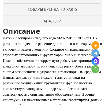
ТОВАРЫ БРЕНДА HD-PARTS
АНАЛОГИ
Описание
Датчик блокировки/заднего хода MAN/MB 317075 от HD-
parts — это надежное решение для точного и своевременного
включения заднего хода или блокировки трансмиссии на
грузовых автомобилях и фурах марок MAN и Mercedes-Benz.
Изделие обеспечивает корректную работу электроники и
электрики автомобиля, минимизируя риски сбоев в работе
систем безопасности и управления транспортным средством.
Данная модель датчика подходит для установки на
различные модификации грузовиков и фур, полностью
соответствует заводским стандартам и обеспечивает
совместимость с оригинальным оборудованием. Прочная
конструкция и качественные материалы гарантируют долгий