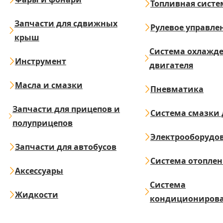
Топливная систе
Запчасти для сдвижных
Рулевое управле
крыш
Система охлажд
Инструмент
двигателя
Масла и смазки
Пневматика
Запчасти для прицепов и
Система смазки 
полуприцепов
Электрооборудо
Запчасти для автобусов
Система отопле
Аксессуары
Система
Жидкости
кондициониров