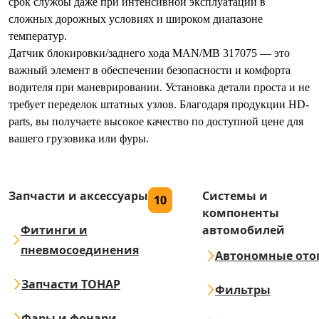
срок службы даже при интенсивной эксплуатации в
сложных дорожных условиях и широком диапазоне
температур.
Датчик блокировки/заднего хода MAN/MB 317075 — это
важный элемент в обеспечении безопасности и комфорта
водителя при маневрировании. Установка детали проста и не
требует переделок штатных узлов. Благодаря продукции HD-
parts, вы получаете высокое качество по доступной цене для
вашего грузовика или фуры.
Запчасти и аксессуары
Системы и
10
компоненты
Фитинги и
автомобилей
пневмосоединения
Автономные ото
Запчасти ТОНАР
Фильтры
Фары и фонари