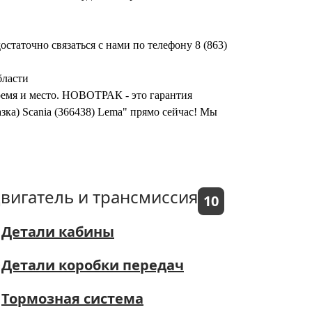
достаточно связаться с нами по телефону 8 (863)
бласти
время и место. НОВОТРАК - это гарантия
азка) Scania (366438) Lema" прямо сейчас! Мы
вигатель и трансмиссия
10
Детали кабины
Детали коробки передач
Тормозная система