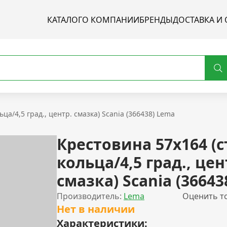
КАТАЛОГ
О КОМПАНИИ
БРЕНДЫ
ДОСТАВКА И 
ьца/4,5 град., центр. смазка) Scania (366438) Lema
Крестовина 57x164 (с
кольца/4,5 град., цен
смазка) Scania (36643
Производитель:
Lema
Оценить т
Нет в наличии
Характеристики: