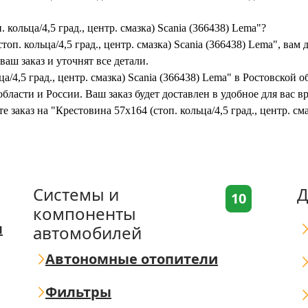
 кольца/4,5 град., центр. смазка) Scania (366438) Lema"?
оп. кольца/4,5 град., центр. смазка) Scania (366438) Lema", вам 
аш заказ и уточнят все детали.
а/4,5 град., центр. смазка) Scania (366438) Lema" в Ростовской о
бласти и России. Ваш заказ будет доставлен в удобное для вас 
 заказ на "Крестовина 57x164 (стоп. кольца/4,5 град., центр. см
Системы и
Д
10
компоненты
я
автомобилей
Автономные отопители
Фильтры