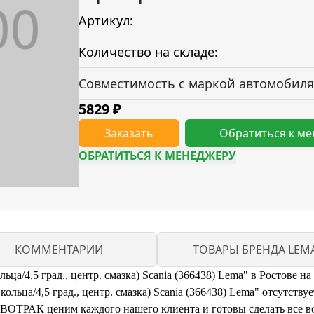
Артикул:
Количество на складе:
Совместимость с маркой автомобиля
5829
₽
Заказать
Обратиться к м
ОБРАТИТЬСЯ К МЕНЕДЖЕРУ
КОММЕНТАРИИ
ТОВАРЫ БРЕНДА LEM
ьца/4,5 град., центр. смазка) Scania (366438) Lema" в Ростове н
льца/4,5 град., центр. смазка) Scania (366438) Lema" отсутствуе
ОВОТРАК ценим каждого нашего клиента и готовы сделать все в