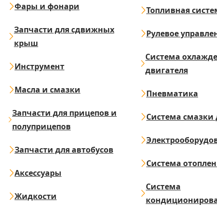
Фары и фонари
Топливная систе
Запчасти для сдвижных
Рулевое управле
крыш
Система охлажд
Инструмент
двигателя
Масла и смазки
Пневматика
Запчасти для прицепов и
Система смазки 
полуприцепов
Электрооборудо
Запчасти для автобусов
Система отопле
Аксессуары
Система
Жидкости
кондициониров