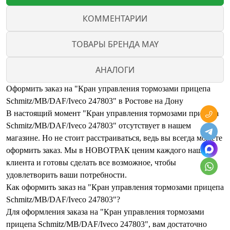
КОММЕНТАРИИ
ТОВАРЫ БРЕНДА MAY
АНАЛОГИ
Оформить заказ на "Кран управления тормозами прицепа
Schmitz/MB/DAF/Iveco 247803" в Ростове на Дону
В настоящий момент "Кран управления тормозами прицепа
Schmitz/MB/DAF/Iveco 247803" отсутствует в нашем
магазине. Но не стоит расстраиваться, ведь вы всегда можете
оформить заказ. Мы в НОВОТРАК ценим каждого нашего
клиента и готовы сделать все возможное, чтобы
удовлетворить ваши потребности.
Как оформить заказ на "Кран управления тормозами прицепа
Schmitz/MB/DAF/Iveco 247803"?
Для оформления заказа на "Кран управления тормозами
прицепа Schmitz/MB/DAF/Iveco 247803", вам достаточно