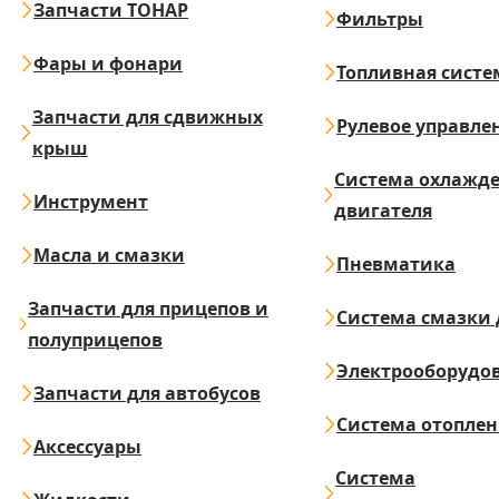
Запчасти ТОНАР
Фильтры
Фары и фонари
Топливная систе
Запчасти для сдвижных
Рулевое управле
крыш
Система охлажд
Инструмент
двигателя
Масла и смазки
Пневматика
Запчасти для прицепов и
Система смазки 
полуприцепов
Электрооборудо
Запчасти для автобусов
Система отопле
Аксессуары
Система