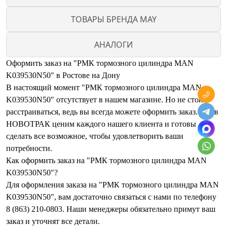
ТОВАРЫ БРЕНДА MAY
АНАЛОГИ
Оформить заказ на "РМК тормозного цилиндра MAN
K039530N50" в Ростове на Дону
В настоящий момент "РМК тормозного цилиндра MAN
K039530N50" отсутствует в нашем магазине. Но не стоит
расстраиваться, ведь вы всегда можете оформить заказ. Мы в
НОВОТРАК ценим каждого нашего клиента и готовы
сделать все возможное, чтобы удовлетворить ваши
потребности.
Как оформить заказ на "РМК тормозного цилиндра MAN
K039530N50"?
Для оформления заказа на "РМК тормозного цилиндра MAN
K039530N50", вам достаточно связаться с нами по телефону
8 (863) 210-0803. Наши менеджеры обязательно примут ваш
заказ и уточнят все детали.