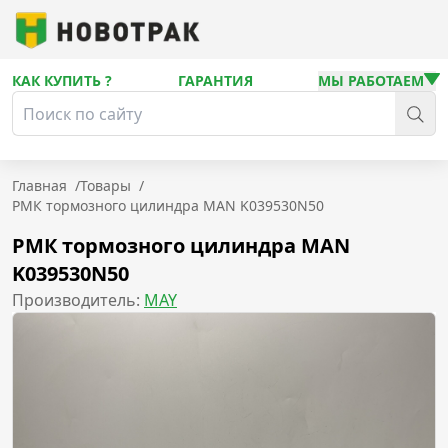
КАК КУПИТЬ ?
ГАРАНТИЯ
МЫ РАБОТАЕМ
Главная
/
Товары
/
РМК тормозного цилиндра MAN K039530N50
РМК тормозного цилиндра MAN
K039530N50
Производитель:
MAY