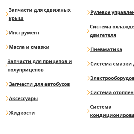
Запчасти для сдвижных
Рулевое управле
крыш
Система охлажд
Инструмент
двигателя
Масла и смазки
Пневматика
Запчасти для прицепов и
Система смазки 
полуприцепов
Электрооборудо
Запчасти для автобусов
Система отопле
Аксессуары
Система
Жидкости
кондициониров