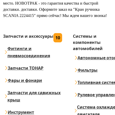
место. НОВОТРАК - это гарантия качества и быстрой
доставки. доставки. Оформите заказ на "Кран ручника
SCANIA 2224415" прямо сейчас! Мы ждем вашего звонка!
Запчасти и аксессуары
Системы и
10
компоненты
Фитинги и
автомобилей
пневмосоединения
Автономные ото
Запчасти ТОНАР
Фильтры
Фары и фонари
Топливная систе
Запчасти для сдвижных
Рулевое управле
крыш
Система охлажд
Инструмент
двигателя