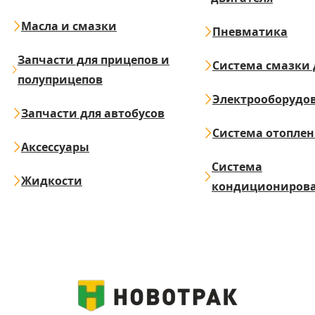
Масла и смазки
Пневматика
Запчасти для прицепов и
Система смазки 
полуприцепов
Электрооборудо
Запчасти для автобусов
Система отопле
Аксессуары
Система
Жидкости
кондициониров