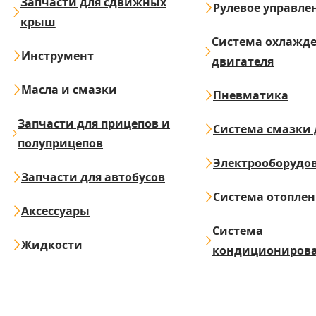
Запчасти для сдвижных
Рулевое управле
крыш
Система охлажд
Инструмент
двигателя
Масла и смазки
Пневматика
Запчасти для прицепов и
Система смазки 
полуприцепов
Электрооборудо
Запчасти для автобусов
Система отопле
Аксессуары
Система
Жидкости
кондициониров