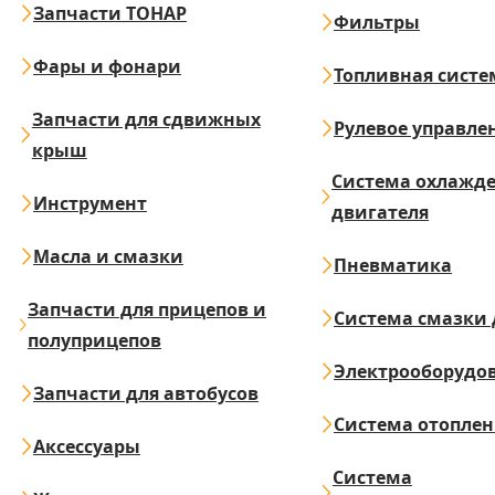
Запчасти ТОНАР
Фильтры
Фары и фонари
Топливная систе
Запчасти для сдвижных
Рулевое управле
крыш
Система охлажд
Инструмент
двигателя
Масла и смазки
Пневматика
Запчасти для прицепов и
Система смазки 
полуприцепов
Электрооборудо
Запчасти для автобусов
Система отопле
Аксессуары
Система