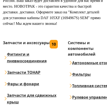
России. Ваш заказ будет доставлен в удобное для вас время и
место. НОВОТРАК - это гарантия качества и быстрой
доставки. доставки. Оформите заказ на "Комплект деталей
для установки кабины DAF 105XF (1694967S) SEM" прямо
сейчас! Мы ждем вашего звонка!
Запчасти и аксессуары
Системы и
10
компоненты
Фитинги и
автомобилей
пневмосоединения
Автономные ото
Запчасти ТОНАР
Фильтры
Фары и фонари
Топливная систе
Запчасти для сдвижных
Рулевое управле
крыш