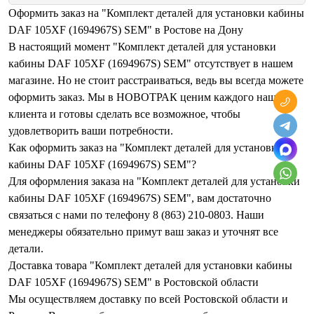
Оформить заказ на "Комплект деталей для установки кабины
DAF 105XF (1694967S) SEM" в Ростове на Дону
В настоящий момент "Комплект деталей для установки
кабины DAF 105XF (1694967S) SEM" отсутствует в нашем
магазине. Но не стоит расстраиваться, ведь вы всегда можете
оформить заказ. Мы в НОВОТРАК ценим каждого нашего
клиента и готовы сделать все возможное, чтобы
удовлетворить ваши потребности.
Как оформить заказ на "Комплект деталей для установки
кабины DAF 105XF (1694967S) SEM"?
Для оформления заказа на "Комплект деталей для установки
кабины DAF 105XF (1694967S) SEM", вам достаточно
связаться с нами по телефону 8 (863) 210-0803. Наши
менеджеры обязательно примут ваш заказ и уточнят все
детали.
Доставка товара "Комплект деталей для установки кабины
DAF 105XF (1694967S) SEM" в Ростовской области
Мы осуществляем доставку по всей Ростовской области и