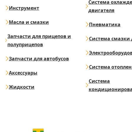
Система охлажд
Инструмент
двигателя
Масла и смазки
Пневматика
Запчасти для прицепов и
Система смазки 
полуприцепов
Электрооборудо
Запчасти для автобусов
Система отопле
Аксессуары
Система
Жидкости
кондициониров