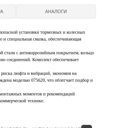
PA
АНАЛОГИ
езопасной установки тормозных и колесных
о и специальная смазка, обеспечивающая
ой стали с антикоррозийным покрытием, кольцо
нию соединений. Комплект обеспечивает
риска люфта и вибраций, экономия на
ждена моделью 075620, что облегчает подбор и
и монтажных моментов и рекомендаций
коммерческой технике.