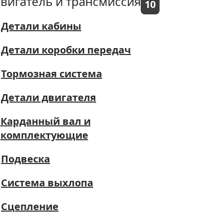
вигатель и трансмиссия
10
Детали кабины
Детали коробки передач
Тормозная система
Детали двигателя
Карданный вал и
комплектующие
Подвеска
Система выхлопа
Сцепление