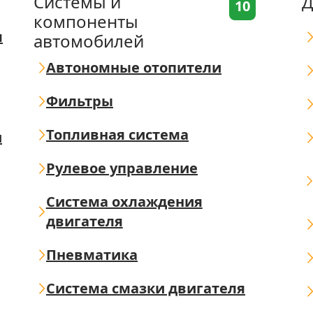
Системы и
Д
10
компоненты
я
автомобилей
Автономные отопители
Фильтры
Топливная система
ш
Рулевое управление
Система охлаждения
двигателя
Пневматика
Система смазки двигателя