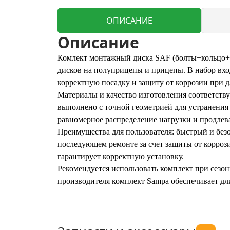
ОПИСАНИЕ
Описание
Комлект монтажный диска SAF (болты+кольцо+см
дисков на полуприцепы и прицепы. В набор вхо
корректную посадку и защиту от коррозии при 
Материалы и качество изготовления соответств
выполнено с точной геометрией для устранения
равномерное распределение нагрузки и продлева
Преимущества для пользователя: быстрый и бе
последующем ремонте за счет защиты от корроз
гарантирует корректную установку.
Рекомендуется использовать комплект при сез
производителя комплект Sampa обеспечивает дл