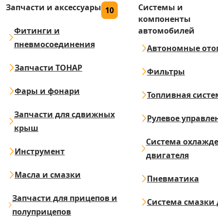
Запчасти и аксессуары
Системы и
10
компоненты
Фитинги и
автомобилей
пневмосоединения
Автономные ото
Запчасти ТОНАР
Фильтры
Фары и фонари
Топливная систе
Запчасти для сдвижных
Рулевое управле
крыш
Система охлажд
Инструмент
двигателя
Масла и смазки
Пневматика
Запчасти для прицепов и
Система смазки 
полуприцепов