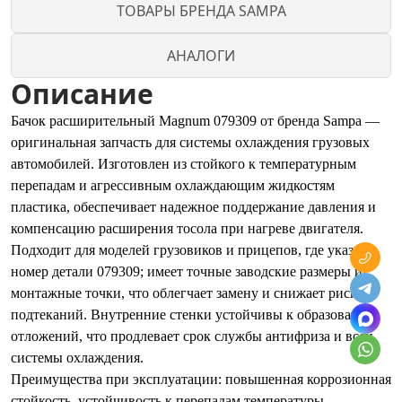
ТОВАРЫ БРЕНДА SAMPA
АНАЛОГИ
Описание
Бачок расширительный Magnum 079309 от бренда Sampa —
оригинальная запчасть для системы охлаждения грузовых
автомобилей. Изготовлен из стойкого к температурным
перепадам и агрессивным охлаждающим жидкостям
пластика, обеспечивает надежное поддержание давления и
компенсацию расширения тосола при нагреве двигателя.
Подходит для моделей грузовиков и прицепов, где указан
номер детали 079309; имеет точные заводские размеры и
монтажные точки, что облегчает замену и снижает риск
подтеканий. Внутренние стенки устойчивы к образованию
отложений, что продлевает срок службы антифриза и всей
системы охлаждения.
Преимущества при эксплуатации: повышенная коррозионная
стойкость, устойчивость к перепадам температуры,