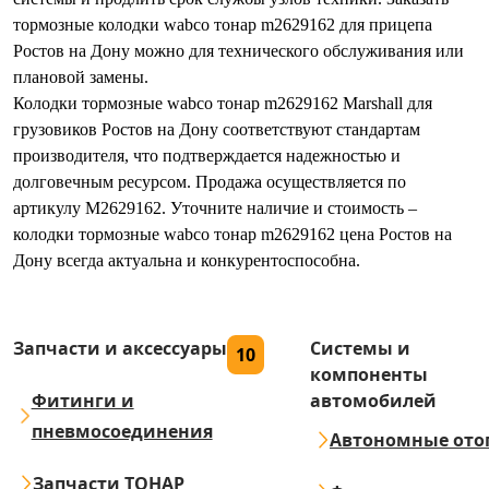
тормозные колодки wabco тонар m2629162 для прицепа
Ростов на Дону можно для технического обслуживания или
плановой замены.
Колодки тормозные wabco тонар m2629162 Marshall для
грузовиков Ростов на Дону соответствуют стандартам
производителя, что подтверждается надежностью и
долговечным ресурсом. Продажа осуществляется по
артикулу M2629162. Уточните наличие и стоимость –
колодки тормозные wabco тонар m2629162 цена Ростов на
Дону всегда актуальна и конкурентоспособна.
Запчасти и аксессуары
Системы и
10
компоненты
Фитинги и
автомобилей
пневмосоединения
Автономные ото
Запчасти ТОНАР