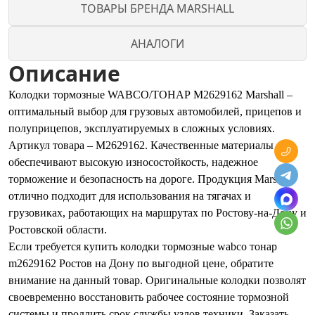
ТОВАРЫ БРЕНДА MARSHALL
АНАЛОГИ
Описание
Колодки тормозные WABCO/ТОНАР M2629162 Marshall –
оптимальный выбор для грузовых автомобилей, прицепов и
полуприцепов, эксплуатируемых в сложных условиях.
Артикул товара – M2629162. Качественные материалы
обеспечивают высокую износостойкость, надежное
торможение и безопасность на дороге. Продукция Marshall
отлично подходит для использования на тягачах и
грузовиках, работающих на маршрутах по Ростову-на-Дону и
Ростовской области.
Если требуется купить колодки тормозные wabco тонар
m2629162 Ростов на Дону по выгодной цене, обратите
внимание на данный товар. Оригинальные колодки позволят
своевременно восстановить рабочее состояние тормозной
системы и продлить срок службы узлов техники. Заказать