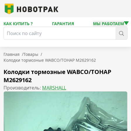
КАК КУПИТЬ ?
ГАРАНТИЯ
МЫ РАБОТАЕМ
Главная
/
Товары
/
Колодки тормозные WABCO/ТОНАР M2629162
Колодки тормозные WABCO/ТОНАР
M2629162
Производитель:
MARSHALL