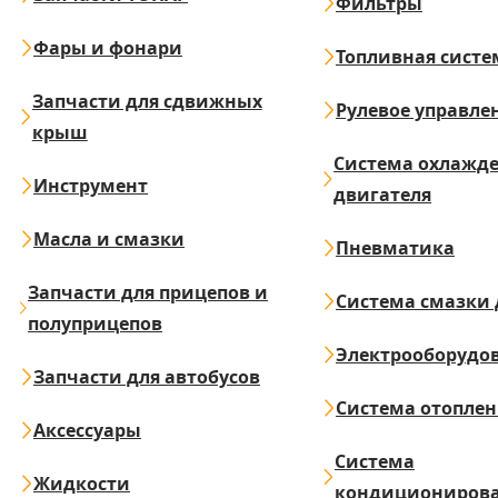
Фильтры
Фары и фонари
Топливная систе
Запчасти для сдвижных
Рулевое управле
крыш
Система охлажд
Инструмент
двигателя
Масла и смазки
Пневматика
Запчасти для прицепов и
Система смазки 
полуприцепов
Электрооборудо
Запчасти для автобусов
Система отопле
Аксессуары
Система
Жидкости
кондициониров