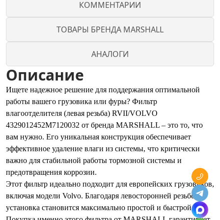
КОММЕНТАРИИ
ТОВАРЫ БРЕНДА MARSHALL
АНАЛОГИ
Описание
Ищете надежное решение для поддержания оптимальной
работы вашего грузовика или фуры? Фильтр
влагоотделителя (левая резьба) RVII/VOLVO
4329012452M7120032 от бренда MARSHALL – это то, что
вам нужно. Его уникальная конструкция обеспечивает
эффективное удаление влаги из системы, что критически
важно для стабильной работы тормозной системы и
предотвращения коррозии.
Этот фильтр идеально подходит для европейских грузовиков,
включая модели Volvo. Благодаря левосторонней резьбе,
установка становится максимально простой и быстрой.
Покупка именно этого фильтра от MARSHALL гарантирует