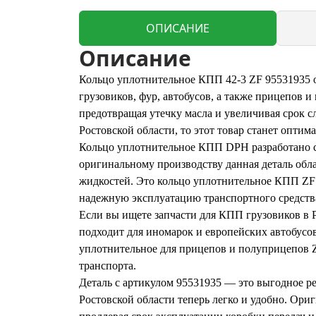
ОПИСАНИЕ
Описание
Кольцо уплотнительное КПП 42-3 ZF 95531935 
грузовиков, фур, автобусов, а также прицепов 
предотвращая утечку масла и увеличивая срок с
Ростовской области, то этот товар станет опти
Кольцо уплотнительное КПП DPH разработано с у
оригинальному производству данная деталь обл
жидкостей. Это кольцо уплотнительное КПП ZF 
надежную эксплуатацию транспортного средства
Если вы ищете запчасти для КПП грузовиков в 
подходит для иномарок и европейских автобусов
уплотнительное для прицепов и полуприцепов ZF
транспорта.
Деталь с артикулом 95531935 — это выгодное ре
Ростовской области теперь легко и удобно. Ор