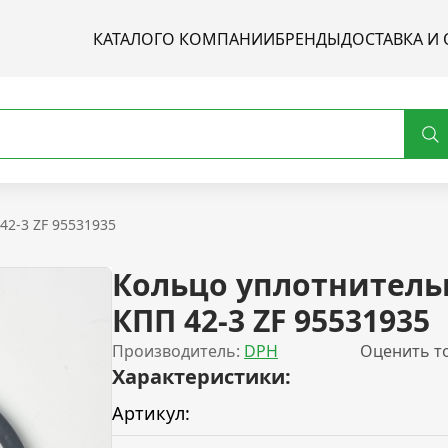
КАТАЛОГ
О КОМПАНИИ
БРЕНДЫ
ДОСТАВКА И 
42-3 ZF 95531935
Кольцо уплотнитель
КПП 42-3 ZF 95531935
Производитель:
DPH
Оценить т
Характеристики:
Артикул: