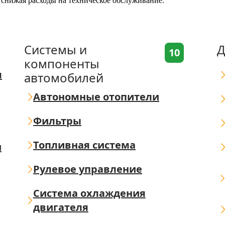
 снижая расходы на техническое обслуживание.
Системы и
Д
10
компоненты
я
автомобилей
Автономные отопители
Фильтры
Топливная система
ш
Рулевое управление
Система охлаждения
двигателя