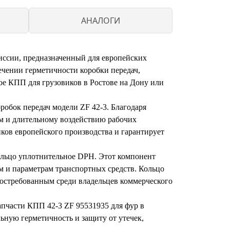
H
АНАЛОГИ
иссии, предназначенный для европейских
ечении герметичности коробки передач,
ное КПП для грузовиков в Ростове на Дону или
робок передач модели ZF 42-3. Благодаря
ам и длительному воздействию рабочих
ков европейского производства и гарантирует
кольцо уплотнительное DPH. Этот компонент
м и параметрам транспортных средств. Кольцо
востребованным среди владельцев коммерческого
апчасти КПП 42-3 ZF 95531935 для фур в
ьную герметичность и защиту от утечек,