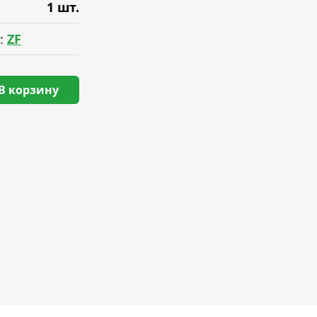
1 шт.
:
ZF
В корзину