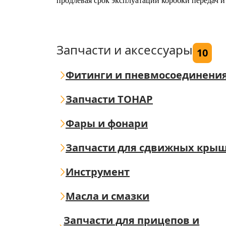
продлевая срок эксплуатации коробки передач и
Запчасти и аксессуары
10
Фитинги и пневмосоединени
Запчасти ТОНАР
Фары и фонари
Запчасти для сдвижных кры
Инструмент
Масла и смазки
Запчасти для прицепов и