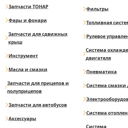
Запчасти ТОНАР
Фильтры
Фары и фонари
Топливная систе
Запчасти для сдвижных
Рулевое управле
крыш
Система охлажд
Инструмент
двигателя
Масла и смазки
Пневматика
Запчасти для прицепов и
Система смазки 
полуприцепов
Электрооборудо
Запчасти для автобусов
Система отопле
Аксессуары
Система