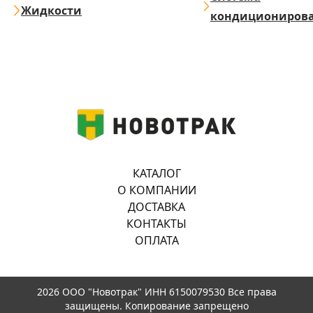
Жидкости
кондициониров
КАТАЛОГ
О КОМПАНИИ
ДОСТАВКА
КОНТАКТЫ
ОПЛАТА
2026 ООО "Новотрак" ИНН 6150079530 Все права
защищены. Копирование запрещено