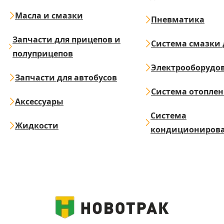
Масла и смазки
Пневматика
Запчасти для прицепов и
Система смазки 
полуприцепов
Электрооборудо
Запчасти для автобусов
Система отопле
Аксессуары
Система
Жидкости
кондициониров