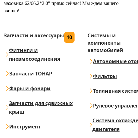
маховика 62/66.2*2.0" прямо сейчас! Мы ждем вашего
звонка!
Запчасти и аксессуары
Системы и
10
компоненты
Фитинги и
автомобилей
пневмосоединения
Автономные ото
Запчасти ТОНАР
Фильтры
Фары и фонари
Топливная систе
Запчасти для сдвижных
Рулевое управле
крыш
Система охлажд
Инструмент
двигателя