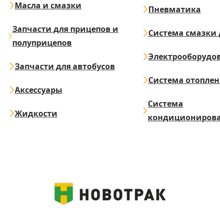
Масла и смазки
Пневматика
Запчасти для прицепов и
Система смазки 
полуприцепов
Электрооборудо
Запчасти для автобусов
Система отопле
Аксессуары
Система
Жидкости
кондициониров