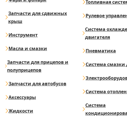
Топливная систе
Запчасти для сдвижных
Рулевое управле
крыш
Система охлажд
Инструмент
двигателя
Масла и смазки
Пневматика
Запчасти для прицепов и
Система смазки 
полуприцепов
Электрооборудо
Запчасти для автобусов
Система отопле
Аксессуары
Система
Жидкости
кондициониров