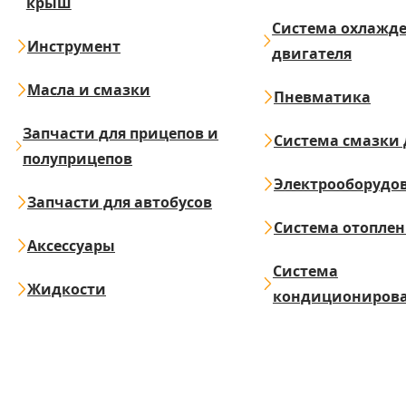
крыш
Система охлажд
Инструмент
двигателя
Масла и смазки
Пневматика
Запчасти для прицепов и
Система смазки 
полуприцепов
Электрооборудо
Запчасти для автобусов
Система отопле
Аксессуары
Система
Жидкости
кондициониров