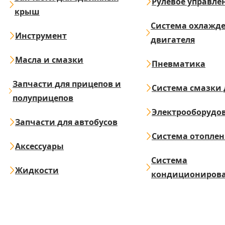
Рулевое управле
крыш
Система охлажд
Инструмент
двигателя
Масла и смазки
Пневматика
Запчасти для прицепов и
Система смазки 
полуприцепов
Электрооборудо
Запчасти для автобусов
Система отопле
Аксессуары
Система
Жидкости
кондициониров