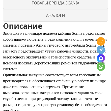
ТОВАРЫ БРЕНДА SCANIA
АНАЛОГИ
Описание
Заклушка на цилиндре подъема кабины Scania представляет
собой надежную деталь, предназначенную для герметизации
системы подъема кабины грузового автомобиля Scania. Эта
запчасть предотвращает утечку рабочей жидкости, повышая
безопасность эксплуатации транспортного средства и
помогая избежать дорогостоящих ремонтов гидравлической
системы.
Оригинальная заклушка соответствует всем требованиям
производителя и обеспечивает стабильную работу цилиндра
даже при повышенных нагрузках. Применение
высококачественных материалов позволяет удлинить срок
службы детали при регулярной эксплуатации, а точные
размеры гарантируют простую установку без необходимости
доработки.