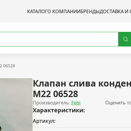
КАТАЛОГ
О КОМПАНИИ
БРЕНДЫ
ДОСТАВКА И 
2 06528
Клапан слива конде
M22 06528
Производитель:
Febi
Оценить т
Характеристики:
Артикул: