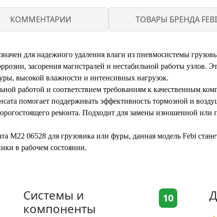
КОММЕНТАРИИ
ТОВАРЫ БРЕНДА FEBI
азначен для надежного удаления влаги из пневмосистемы грузов
оррозии, засорения магистралей и нестабильной работы узлов. Э
туры, высокой влажности и интенсивных нагрузок.
ильной работой и соответствием требованиям к качественным ко
нсата помогает поддерживать эффективность тормозной и возду
дорогостоящего ремонта. Подходит для замены изношенной или 
ата M22 06528 для грузовика или фуры, данная модель Febi ста
ики в рабочем состоянии.
Системы и
Д
10
компоненты