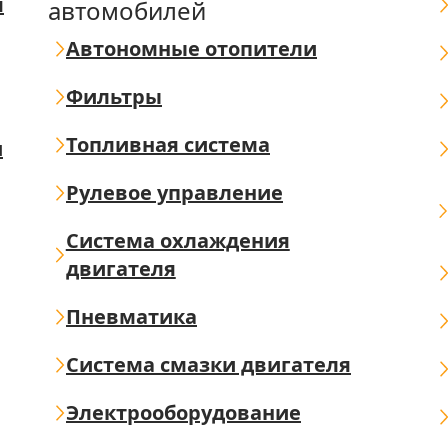
я
автомобилей
Автономные отопители
Фильтры
Топливная система
ш
Рулевое управление
Система охлаждения
двигателя
Пневматика
Система смазки двигателя
Электрооборудование