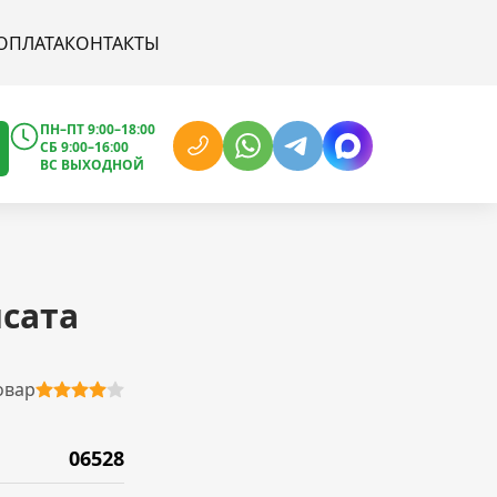
ОПЛАТА
КОНТАКТЫ
ПН–ПТ 9:00–18:00
СБ 9:00–16:00
ВС ВЫХОДНОЙ
нсата
овар
06528