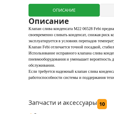
ОПИСАНИЕ
Описание
Клапан слива конденсата M22 06528 Febi предн
своевременно сливать конденсат, снижая риск к
эксплуатируется в условиях перепадов темпера
Клапан Febi отличается точной посадкой, стаб
Использование исправного клапана слива конде
пневмооборудования и уменьшает вероятность 
обслуживании.
Если требуется надежный клапан слива конденс
работоспособности системы и поддержания техн
Запчасти и аксессуары
10