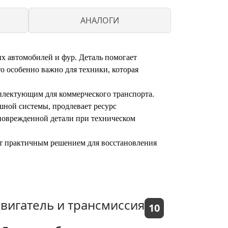
АНАЛОГИ
ых автомобилей и фур. Деталь помогает
то особенно важно для техники, которая
мплектующим для коммерческого транспорта.
шной системы, продлевает ресурс
поврежденной детали при техническом
нет практичным решением для восстановления
вигатель и трансмиссия
10