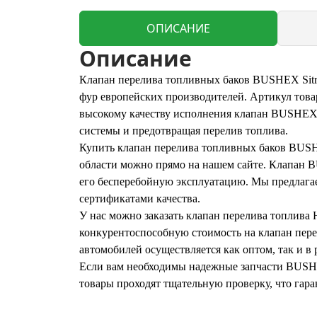
ОПИСАНИЕ
Описание
Клапан перелива топливных баков BUSHEX Sitr
фур европейских производителей. Артикул тов
высокому качеству исполнения клапан BUSHEX и
системы и предотвращая перелив топлива.
Купить клапан перелива топливных баков BUSHE
области можно прямо на нашем сайте. Клапан B
его бесперебойную эксплуатацию. Мы предлага
сертификатами качества.
У нас можно заказать клапан перелива топлива
конкурентоспособную стоимость на клапан пе
автомобилей осуществляется как оптом, так и в 
Если вам необходимы надежные запчасти BUSHEX
товары проходят тщательную проверку, что гара