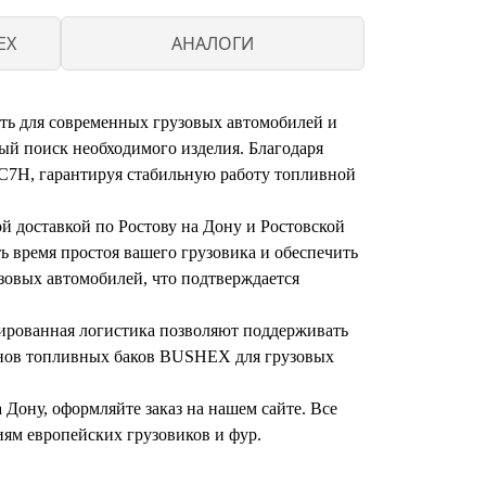
EX
АНАЛОГИ
ть для современных грузовых автомобилей и
й поиск необходимого изделия. Благодаря
 C7H, гарантируя стабильную работу топливной
 доставкой по Ростову на Дону и Ростовской
 время простоя вашего грузовика и обеспечить
овых автомобилей, что подтверждается
зированная логистика позволяют поддерживать
нов топливных баков BUSHEX для грузовых
Дону, оформляйте заказ на нашем сайте. Все
иям европейских грузовиков и фур.