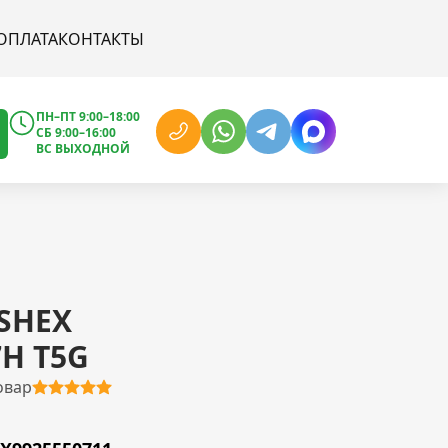
ОПЛАТА
КОНТАКТЫ
ПН–ПТ 9:00–18:00
СБ 9:00–16:00
ВС ВЫХОДНОЙ
SHEX
7H T5G
овар