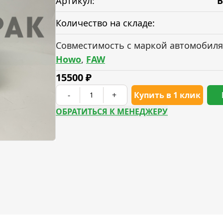
Артикул:
B
Количество на складе:
Совместимость с маркой автомобиля
Howo
,
FAW
15500
₽
-
+
Купить в 1 клик
ОБРАТИТЬСЯ К МЕНЕДЖЕРУ