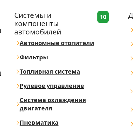
Системы и
Д
10
компоненты
я
автомобилей
Автономные отопители
Фильтры
Топливная система
ш
Рулевое управление
Система охлаждения
двигателя
Пневматика