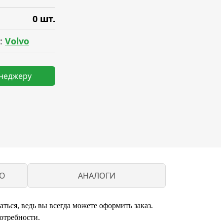
0 шт.
:
Volvo
енеджеру
VO
АНАЛОГИ
ться, ведь вы всегда можете оформить заказ.
отребности.