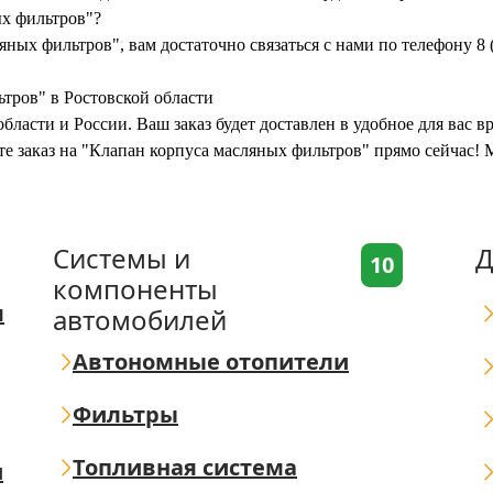
ых фильтров"?
яных фильтров", вам достаточно связаться с нами по телефону 8
тров" в Ростовской области
бласти и России. Ваш заказ будет доставлен в удобное для вас 
те заказ на "Клапан корпуса масляных фильтров" прямо сейчас!
Системы и
Д
10
компоненты
я
автомобилей
Автономные отопители
Фильтры
Топливная система
ш