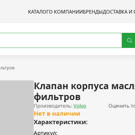
КАТАЛОГ
О КОМПАНИИ
БРЕНДЫ
ДОСТАВКА И 
ильтров
Клапан корпуса мас
фильтров
Производитель:
Volvo
Оценить т
Нет в наличии
Характеристики:
Артикул: