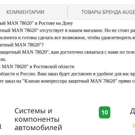
КОММЕНТАРИИ
ТОВАРЫ БРЕНДА AUG
ный MAN 78620" в Ростове на Дону
ный MAN 78620" отсутствует в нашем магазине. Но не стоит рас
иента и готовы сделать все возможное, чтобы удовлетворить 
ащитный MAN 78620"?
 защитный MAN 78620", вам достаточно связаться с нами по тел
ли.
й MAN 78620" в Ростовской области
бласти и России. Ваш заказ будет доставлен в удобное для вас 
ите заказ на "Клапан компрессора защитный MAN 78620" прямо с
Системы и
Д
10
компоненты
я
автомобилей