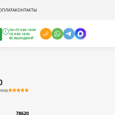
ОПЛАТА
КОНТАКТЫ
ПН–ПТ 9:00–18:00
СБ 9:00–16:00
ВС ВЫХОДНОЙ
0
овар
78620