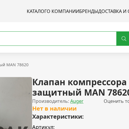
КАТАЛОГ
О КОМПАНИИ
БРЕНДЫ
ДОСТАВКА И 
ный MAN 78620
Клапан компрессора
защитный MAN 7862
Производитель:
Auger
Оценить т
Нет в наличии
Характеристики:
Артикул: