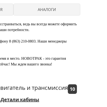
ER
АНАЛОГИ
страиваться, ведь вы всегда можете оформить
ваши потребности.
ефону 8 (863) 210-0803. Наши менеджеры
время и место. НОВОТРАК - это гарантия
ейчас! Мы ждем вашего звонка!
вигатель и трансмиссия
10
Детали кабины