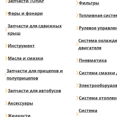
Запчасти ТОНАР
Фильтры
Фары и фонари
Топливная систе
Запчасти для сдвижных
Рулевое управле
крыш
Система охлажд
Инструмент
двигателя
Масла и смазки
Пневматика
Запчасти для прицепов и
Система смазки 
полуприцепов
Электрооборудо
Запчасти для автобусов
Система отопле
Аксессуары
Система
Жидкости