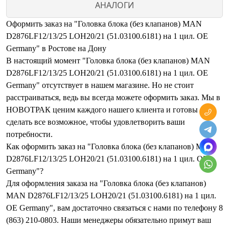
АНАЛОГИ
Оформить заказ на "Головка блока (без клапанов) MAN
D2876LF12/13/25 LOH20/21 (51.03100.6181) на 1 цил. OE
Germany" в Ростове на Дону
В настоящий момент "Головка блока (без клапанов) MAN
D2876LF12/13/25 LOH20/21 (51.03100.6181) на 1 цил. OE
Germany" отсутствует в нашем магазине. Но не стоит
расстраиваться, ведь вы всегда можете оформить заказ. Мы в
НОВОТРАК ценим каждого нашего клиента и готовы
сделать все возможное, чтобы удовлетворить ваши
потребности.
Как оформить заказ на "Головка блока (без клапанов) MAN
D2876LF12/13/25 LOH20/21 (51.03100.6181) на 1 цил. OE
Germany"?
Для оформления заказа на "Головка блока (без клапанов)
MAN D2876LF12/13/25 LOH20/21 (51.03100.6181) на 1 цил.
OE Germany", вам достаточно связаться с нами по телефону 8
(863) 210-0803. Наши менеджеры обязательно примут ваш